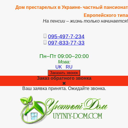
Дом престарелых в Украине- частный пансионат
Европейского типа
На пенсии – жизнь только начинается!
095-497-7-234
097-833-77-33
Пн–Пт 09:00–20:00
Мова:
UK
RU
Заказать звонок
Заказ обратного звонка
Ваш заявка принята. Ожидайте звонка.