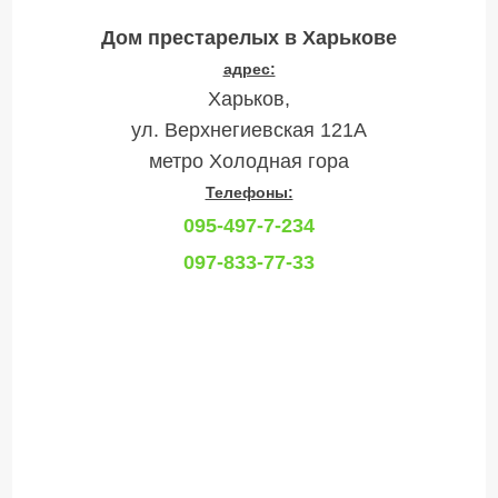
Дом престарелых в Харькове
адрес:
Харьков,
ул. Верхнегиевская 121А
метро Холодная гора
Телефоны:
095-497-7-234
097-833-77-33