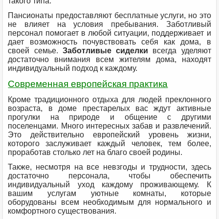
такого типа.
Пансионаты предоставляют бесплатные услуги, но это
не влияет на условия пребывания. Заботливый
персонал помогает в любой ситуации, поддерживает и
дает возможность почувствовать себя как дома, в
своей семье.
Заботливые сиделки
всегда уделяют
достаточно внимания всем жителям дома, находят
индивидуальный подход к каждому.
Современная европейская практика
Кроме традиционного отдыха для людей преклонного
возраста, в доме престарелых вас ждут активные
прогулки на природе и общение с другими
поселенцами. Много интересных забав и развлечений.
Это действительно европейский уровень жизни,
которого заслуживает каждый человек, тем более,
проработав столько лет на благо своей родины.
Также, несмотря на все невзгоды и трудности, здесь
достаточно персонала, чтобы обеспечить
индивидуальный уход каждому проживающему. К
вашим услугам уютные комнаты, которые
оборудованы всем необходимым для нормального и
комфортного существования.