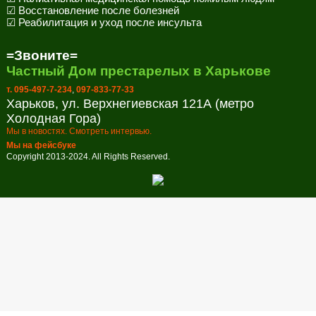
☑ Восстановление после болезней
☑ Реабилитация и уход после инсульта
=Звоните=
Частный Дом престарелых в Харькове
т. 095-497-7-234
,
097-833-77-33
Харьков, ул. Верхнегиевская 121А (метро
Холодная Гора)
Мы в новостях. Смотреть интервью.
Мы на фейсбуке
Copyright 2013-2024. All Rights Reserved.