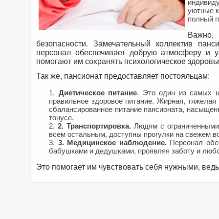
индивиду
уютные к
полный п
Важно,
безопасности. Замечательный коллектив пан
персонал обеспечивает добрую атмосферу и у
помогают им сохранять психологическое здоровь
Так же, пансионат предоставляет постояльцам:
Диетическое питание
. Это один из самых 
правильное здоровое питание. Жирная, тяжелая 
сбалансированное питание пансионата, насыщенн
тонусе.
2.
Транспортировка.
Людям с ограниченными 
всем остальным, доступны прогулки на свежем в
3.
Медицинское наблюдение.
Персонал об
бабушками и дедушками, проявляя заботу и любо
Это помогает им чувствовать себя нужными, ведь 