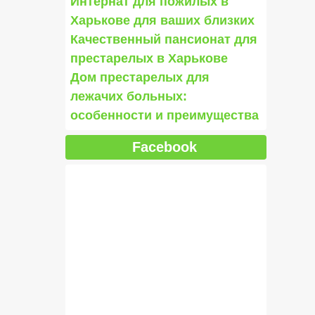
Интернат для пожилых в
Харькове для ваших близких
Качественный пансионат для
престарелых в Харькове
Дом престарелых для
лежачих больных:
особенности и преимущества
Facebook