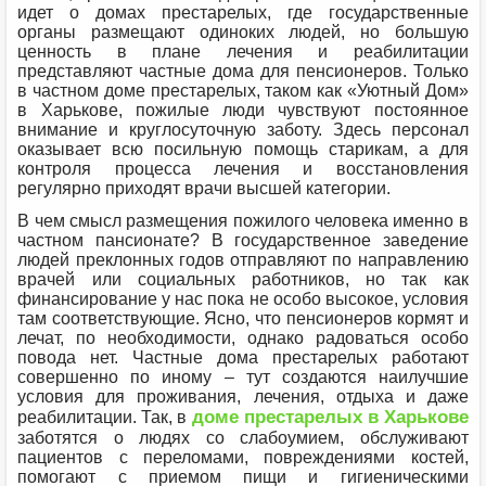
идет о домах престарелых, где государственные
органы размещают одиноких людей, но большую
ценность в плане лечения и реабилитации
представляют частные дома для пенсионеров. Только
в частном доме престарелых, таком как «Уютный Дом»
в Харькове, пожилые люди чувствуют постоянное
внимание и круглосуточную заботу. Здесь персонал
оказывает всю посильную помощь старикам, а для
контроля процесса лечения и восстановления
регулярно приходят врачи высшей категории.
В чем смысл размещения пожилого человека именно в
частном пансионате? В государственное заведение
людей преклонных годов отправляют по направлению
врачей или социальных работников, но так как
финансирование у нас пока не особо высокое, условия
там соответствующие. Ясно, что пенсионеров кормят и
лечат, по необходимости, однако радоваться особо
повода нет. Частные дома престарелых работают
совершенно по иному – тут создаются наилучшие
условия для проживания, лечения, отдыха и даже
доме престарелых в Харькове
реабилитации. Так, в
заботятся о людях со слабоумием, обслуживают
пациентов с переломами, повреждениями костей,
помогают с приемом пищи и гигиеническими