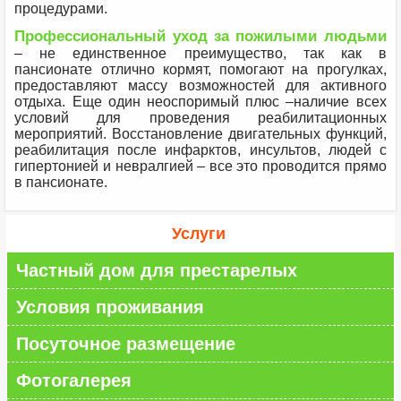
процедурами.
Профессиональный уход за пожилыми людьми
– не единственное преимущество, так как в
пансионате отлично кормят, помогают на прогулках,
предоставляют массу возможностей для активного
отдыха. Еще один неоспоримый плюс –наличие всех
условий для проведения реабилитационных
мероприятий. Восстановление двигательных функций,
реабилитация после инфарктов, инсультов, людей с
гипертонией и невралгией – все это проводится прямо
в пансионате.
Услуги
Частный дом для престарелых
Условия проживания
Посуточное размещение
Фотогалерея