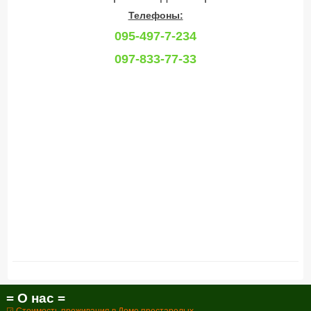
Телефоны:
095-497-7-234
097-833-77-33
= О нас =