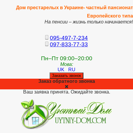
Дом престарелых в Украине- частный пансионат
Европейского типа
На пенсии – жизнь только начинается!
095-497-7-234
097-833-77-33
Пн–Пт 09:00–20:00
Мова:
UK
RU
Заказать звонок
Заказ обратного звонка
Ваш заявка принята. Ожидайте звонка.