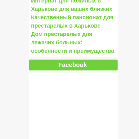
Интернат для пожилых в
Харькове для ваших близких
Качественный пансионат для
престарелых в Харькове
Дом престарелых для
лежачих больных:
особенности и преимущества
Facebook