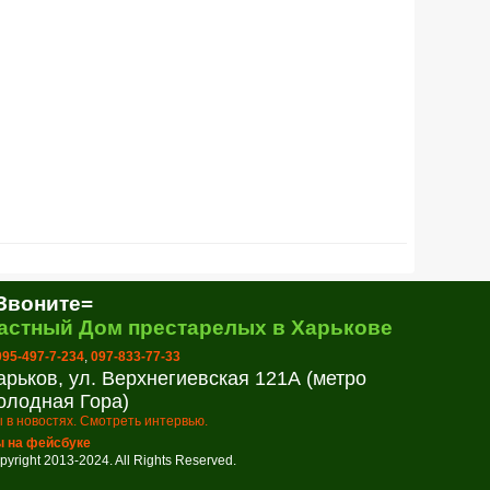
Звоните=
астный Дом престарелых в Харькове
 095-497-7-234
,
097-833-77-33
арьков, ул. Верхнегиевская 121А (метро
олодная Гора)
 в новостях. Смотреть интервью.
 на фейсбуке
pyright 2013-2024. All Rights Reserved.