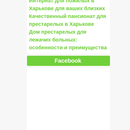
Интернат для пожилых в
Харькове для ваших близких
Качественный пансионат для
престарелых в Харькове
Дом престарелых для
лежачих больных:
особенности и преимущества
Facebook