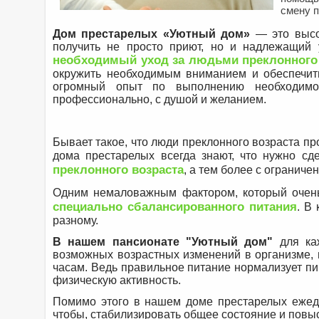
смену п
Дом престарелых «Уютный дом»
— это высо
получить не просто приют, но и надлежащий
необходимый уход за людьми преклонного 
окружить необходимым вниманием и обеспечит
огромный опыт по выполнению необходимо
профессионально, с душой и желанием.
Бывает такое, что люди преклонного возраста про
дома престарелых всегда знают, что нужно сде
преклонного возраста
, а тем более с огранич
Одним немаловажным фактором, который очень
специально сбалансированного питания
. В
разному.
В нашем пансионате "Уютный дом"
для ка
возможных возрастных изменений в организме, 
часам. Ведь правильное питание нормализует пи
физическую активность.
Помимо этого в нашем доме престарелых ежедн
чтобы, стабилизировать общее состояние и повыс