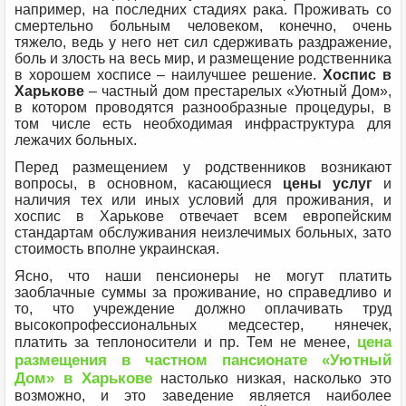
например, на последних стадиях рака. Проживать со
смертельно больным человеком, конечно, очень
тяжело, ведь у него нет сил сдерживать раздражение,
боль и злость на весь мир, и размещение родственника
в хорошем хосписе – наилучшее решение.
Хоспис в
Харькове
– частный дом престарелых «Уютный Дом»,
в котором проводятся разнообразные процедуры, в
том числе есть необходимая инфраструктура для
лежачих больных.
Перед размещением у родственников возникают
вопросы, в основном, касающиеся
цены услуг
и
наличия тех или иных условий для проживания, и
хоспис в Харькове отвечает всем европейским
стандартам обслуживания неизлечимых больных, зато
стоимость вполне украинская.
Ясно, что наши пенсионеры не могут платить
заоблачные суммы за проживание, но справедливо и
то, что учреждение должно оплачивать труд
высокопрофессиональных медсестер, нянечек,
цена
платить за теплоносители и пр. Тем не менее,
размещения в частном пансионате «Уютный
Дом» в Харькове
настолько низкая, насколько это
возможно, и это заведение является наиболее