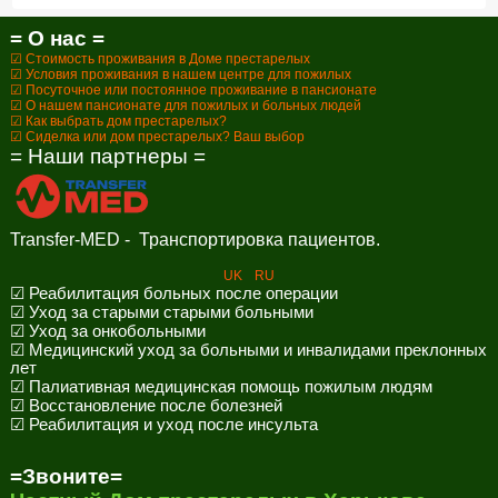
= О нас =
☑ Стоимость проживания в Доме престарелых
☑ Условия проживания в нашем центре для пожилых
☑ Посуточное или постоянное проживание в пансионате
☑ О нашем пансионате для пожилых и больных людей
☑ Как выбрать дом престарелых?
☑ Сиделка или дом престарелых? Ваш выбор
= Наши партнеры =
Transfer-MED - Транспортировка пациентов.
UK
RU
☑ Реабилитация больных после операции
☑ Уход за старыми старыми больными
☑ Уход за онкобольными
☑ Медицинский уход за больными и инвалидами преклонных
лет
☑ Палиативная медицинская помощь пожилым людям
☑ Восстановление после болезней
☑ Реабилитация и уход после инсульта
=Звоните=