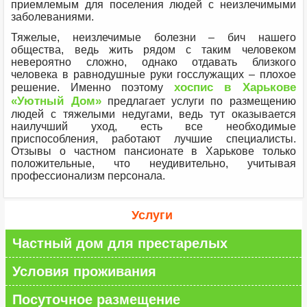
приемлемым для поселения людей с неизлечимыми
заболеваниями.
Тяжелые, неизлечимые болезни – бич нашего
общества, ведь жить рядом с таким человеком
невероятно сложно, однако отдавать близкого
человека в равнодушные руки госслужащих – плохое
хоспис в Харькове
решение. Именно поэтому
«Уютный Дом»
предлагает услуги по размещению
людей с тяжелыми недугами, ведь тут оказывается
наилучший уход, есть все необходимые
приспособления, работают лучшие специалисты.
Отзывы о частном пансионате в Харькове только
положительные, что неудивительно, учитывая
профессионализм персонала.
Услуги
Частный дом для престарелых
Условия проживания
Посуточное размещение