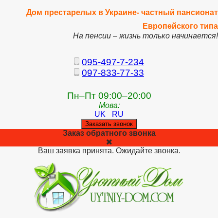
Дом престарелых в Украине- частный пансионат
Европейского типа
На пенсии – жизнь только начинается!
095-497-7-234
097-833-77-33
Пн–Пт 09:00–20:00
Мова:
UK
RU
Заказать звонок
Заказ обратного звонка
Ваш заявка принята. Ожидайте звонка.