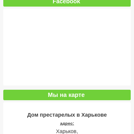
Facebook
Мы на карте
Дом престарелых в Харькове
адрес:
Харьков,