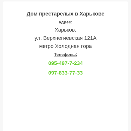
Дом престарелых в Харькове
адрес:
Харьков,
ул. Верхнегиевская 121А
метро Холодная гора
Телефоны:
095-497-7-234
097-833-77-33