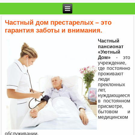
Частный дом престарелых – это
гарантия заботы и внимания.
Частный
пансионат
«Уютный
Дом»
- это
учреждение,
где постоянно
проживают
люди
преклонных
лет,
нуждающиеся
в постоянном
присмотре,
бытовом и
медицинском
обслуживании.