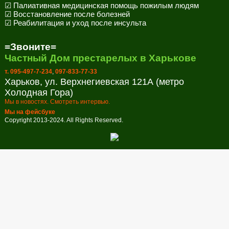
☑ Палиативная медицинская помощь пожилым людям
☑ Восстановление после болезней
☑ Реабилитация и уход после инсульта
=Звоните=
Частный Дом престарелых в Харькове
т. 095-497-7-234
,
097-833-77-33
Харьков, ул. Верхнегиевская 121А (метро
Холодная Гора)
Мы в новостях. Смотреть интервью.
Мы на фейсбуке
Copyright 2013-2024. All Rights Reserved.