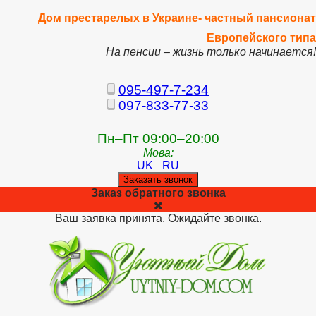
Дом престарелых в Украине- частный пансионат
Европейского типа
На пенсии – жизнь только начинается!
095-497-7-234
097-833-77-33
Пн–Пт 09:00–20:00
Мова:
UK
RU
Заказать звонок
Заказ обратного звонка
Ваш заявка принята. Ожидайте звонка.