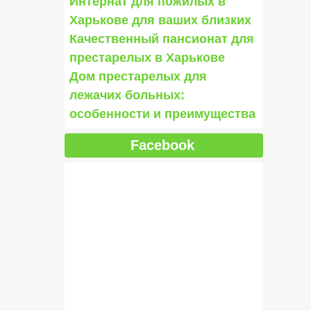
Интернат для пожилых в
Харькове для ваших близких
Качественный пансионат для
престарелых в Харькове
Дом престарелых для
лежачих больных:
особенности и преимущества
Facebook