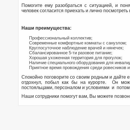
Помогите ему разобраться с ситуацией, и по
человек согласится приехать и лично посмотреть
Наши преимущества:
Профессиональный коллектив;
Современные комфортные комнаты с санузлом;
Круглосуточное наблюдение врачей и нянечек;
Сбалансированное 5-ти разовое питание;
Хорошая ухоженная территория для прогулок;
Наличие специального оборудования для инвали
Приятное время провождения среди ровесников и 
Спокойно поговорите со своим родным и дайте ему
отдохнул, побыл как бы на курорте. Он може
постояльцами, персоналом и условиями и потом
Наши сотрудники помогут вам, Вы можете позвони