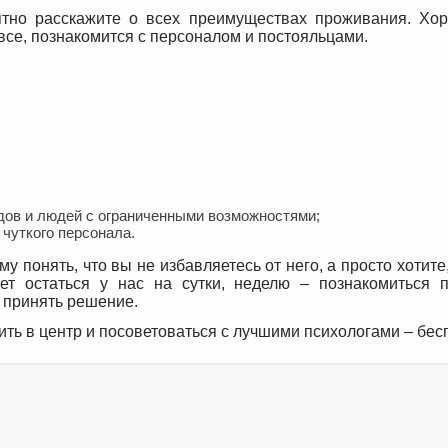
нятно расскажите о всех преимуществах проживания. Хо
 все, познакомится с персоналом и постояльцами.
дов и людей с ограниченными возможностями;
чуткого персонала.
 понять, что вы не избавляетесь от него, а просто хотите
т остаться у нас на сутки, неделю – познакомиться 
 принять решение.
ть в центр и посоветоваться с лучшими психологами – бес