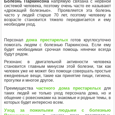
Болезнь Паркинсона
напрямую связана с нервной
системой человека, поэтому очень часто ее называют
«дрожащей болезнью». Проявляется эта болезнь
часто у людей старше 70 лет, поэтому человеку в
возрасте становится тяжело передвигается и ему
необходим уход.
дома престарелых
Персонал
готов круглосуточно
помогать людям с болезнью Паркинсона. Если ему
будет необходимая срочная помощь нянечки всегда
будут рядом.
Резонанс в двигательной активности человека
становится главным минусом этой болезни, так как
человек уже не может без помощи совершать простые
ежедневные вещи, такие как принятие пищи, гигиена,
прогулки и многое другое.
частного дома престарелых
Преимущества
для
таких людей не только уход персонала дома, но и
общение с ровесниками на знакомые и родные темы, в
которых будет интересно всем.
Уход за пожилыми людьми с болезнью