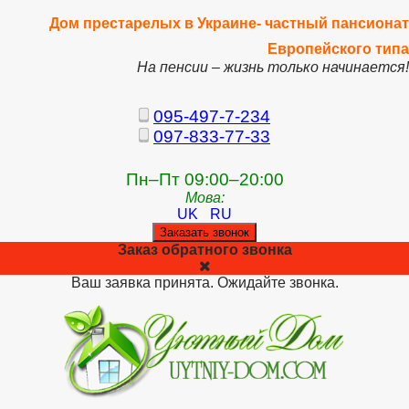
Дом престарелых в Украине- частный пансионат
Европейского типа
На пенсии – жизнь только начинается!
095-497-7-234
097-833-77-33
Пн–Пт 09:00–20:00
Мова:
UK
RU
Заказать звонок
Заказ обратного звонка
Ваш заявка принята. Ожидайте звонка.