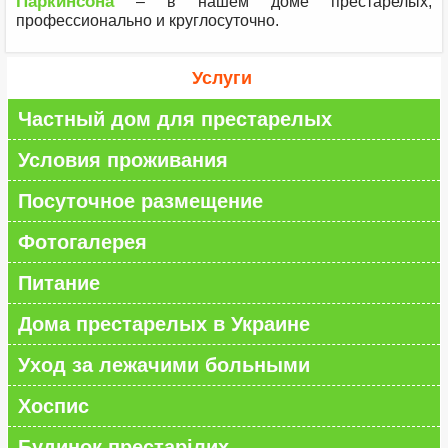
Паркинсона
– в нашем доме престарелых,
профессионально и круглосуточно.
Услуги
Частный дом для престарелых
Условия проживания
Посуточное размещение
Фотогалерея
Питание
Дома престарелых в Украине
Уход за лежачими больными
Хоспис
Будинок престарілих