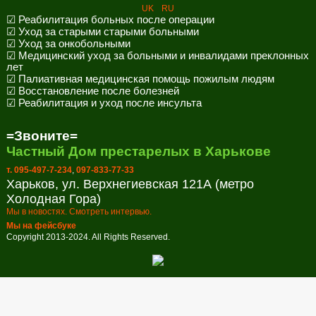
UK
RU
☑ Реабилитация больных после операции
☑ Уход за старыми старыми больными
☑ Уход за онкобольными
☑ Медицинский уход за больными и инвалидами преклонных
лет
☑ Палиативная медицинская помощь пожилым людям
☑ Восстановление после болезней
☑ Реабилитация и уход после инсульта
=Звоните=
Частный Дом престарелых в Харькове
т. 095-497-7-234
,
097-833-77-33
Харьков, ул. Верхнегиевская 121А (метро
Холодная Гора)
Мы в новостях. Смотреть интервью.
Мы на фейсбуке
Copyright 2013-2024. All Rights Reserved.