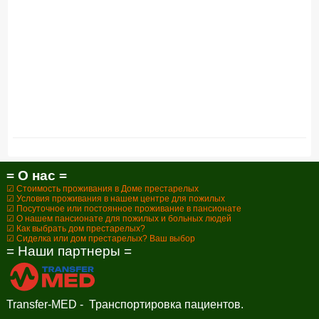
= О нас =
☑ Стоимость проживания в Доме престарелых
☑ Условия проживания в нашем центре для пожилых
☑ Посуточное или постоянное проживание в пансионате
☑ О нашем пансионате для пожилых и больных людей
☑ Как выбрать дом престарелых?
☑ Сиделка или дом престарелых? Ваш выбор
= Наши партнеры =
Transfer-MED - Транспортировка пациентов.