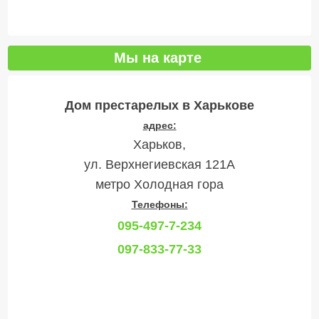
Мы на карте
Дом престарелых в Харькове
адрес:
Харьков,
ул. Верхнегиевская 121А
метро Холодная гора
Телефоны:
095-497-7-234
097-833-77-33