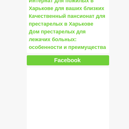
Интернат для пожилых в
Харькове для ваших близких
Качественный пансионат для
престарелых в Харькове
Дом престарелых для
лежачих больных:
особенности и преимущества
Facebook