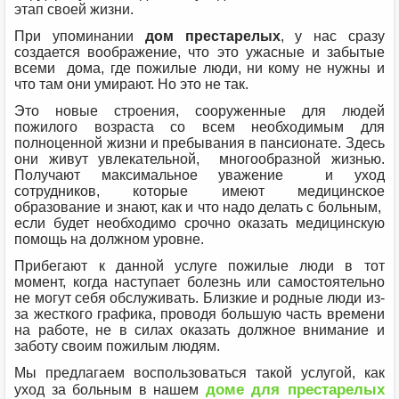
этап своей жизни.
При упоминании
дом престарелых
, у нас сразу
создается воображение, что это ужасные и забытые
всеми дома, где пожилые люди, ни кому не нужны и
что там они умирают. Но это не так.
Это новые строения, сооруженные для людей
пожилого возраста со всем необходимым для
полноценной жизни и пребывания в пансионате. Здесь
они живут увлекательной, многообразной жизнью.
Получают максимальное уважение и уход
сотрудников, которые имеют медицинское
образование и знают, как и что надо делать с больным,
если будет необходимо срочно оказать медицинскую
помощь на должном уровне.
Прибегают к данной услуге пожилые люди в тот
момент, когда наступает болезнь или самостоятельно
не могут себя обслуживать. Близкие и родные люди из-
за жесткого графика, проводя большую часть времени
на работе, не в силах оказать должное внимание и
заботу своим пожилым людям.
Мы предлагаем воспользоваться такой услугой, как
доме для престарелых
уход за больным в нашем