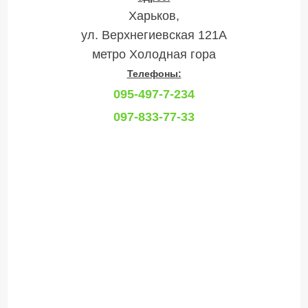
Харьков,
ул. Верхнегиевская 121А
метро Холодная гора
Телефоны:
095-497-7-234
097-833-77-33