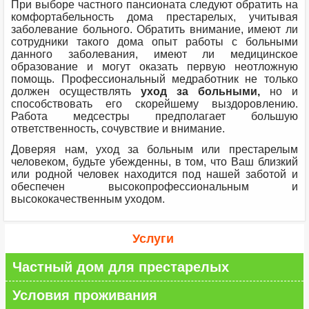
При выборе частного пансионата следуют обратить на
комфортабельность дома престарелых, учитывая
заболевание больного. Обратить внимание, имеют ли
сотрудники такого дома опыт работы с больными
данного заболевания, имеют ли медицинское
образование и могут оказать первую неотложную
помощь. Профессиональный медработник не только
должен осуществлять
уход за больными
,
но и
способствовать его скорейшему выздоровлению.
Работа медсестры предполагает большую
ответственность, сочувствие и внимание.
Доверяя нам, уход за больным или престарелым
человеком, будьте убежденны, в том, что Ваш близкий
или родной человек находится под нашей заботой и
обеспечен высокопрофессиональным и
высококачественным уходом.
Услуги
Частный дом для престарелых
Условия проживания