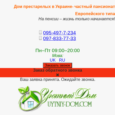
Дом престарелых в Украине- частный пансионат
Европейского типа
На пенсии – жизнь только начинается!
095-497-7-234
097-833-77-33
Пн–Пт 09:00–20:00
Мова:
UK
RU
Заказать звонок
Заказ обратного звонка
Ваш заявка принята. Ожидайте звонка.