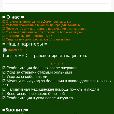
= О нас =
☑ Стоимость проживания в Доме престарелых
☑ Условия проживания в нашем центре для пожилых
☑ Посуточное или постоянное проживание в пансионате
☑ О нашем пансионате для пожилых и больных людей
☑ Как выбрать дом престарелых?
☑ Сиделка или дом престарелых? Ваш выбор
= Наши партнеры =
Transfer-MED - Транспортировка пациентов.
UK
RU
☑ Реабилитация больных после операции
☑ Уход за старыми старыми больными
☑ Уход за онкобольными
☑ Медицинский уход за больными и инвалидами преклонных
лет
☑ Палиативная медицинская помощь пожилым людям
☑ Восстановление после болезней
☑ Реабилитация и уход после инсульта
=Звоните=