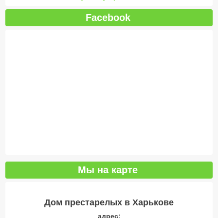
Facebook
Мы на карте
Дом престарелых в Харькове
адрес: