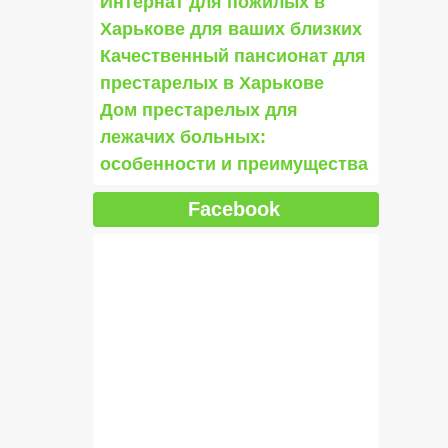
Интернат для пожилых в
Харькове для ваших близких
Качественный пансионат для
престарелых в Харькове
Дом престарелых для
лежачих больных:
особенности и преимущества
Facebook