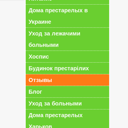
Дома престарелых в
Украине
Уход за лежачими
больными
Хоспис
Будинок престарілих
Отзывы
Блог
Уход за больными
Дома престарелых
Харьков