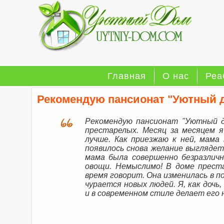
Главная
О нас
Реа
Рекомендую пансионат "Уютный 
Рекомендую пансионат "Уютный д
престарелых. Месяц за месяцем я
лучше. Как приезжаю к ней, мама
появилось снова желание выглядет
мама была совершенно безразлич
овощи. Немыслимо! В доме преста
время говорит. Она изменилась в 
чурается новых людей. Я, как дочь
и в современном стиле делает его