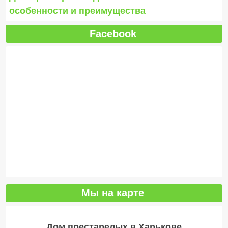
особенности и преимущества
Facebook
Мы на карте
Дом престарелых в Харькове