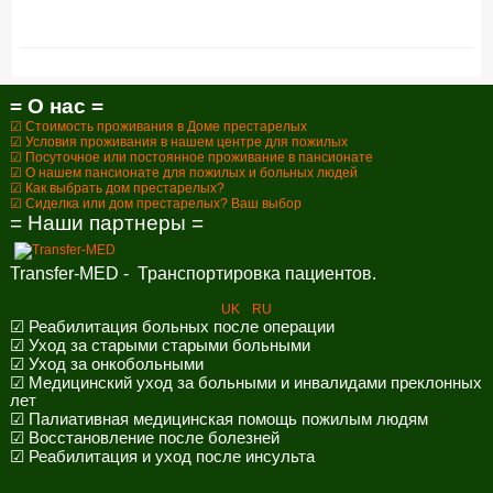
= О нас =
☑ Стоимость проживания в Доме престарелых
☑ Условия проживания в нашем центре для пожилых
☑ Посуточное или постоянное проживание в пансионате
☑ О нашем пансионате для пожилых и больных людей
☑ Как выбрать дом престарелых?
☑ Сиделка или дом престарелых? Ваш выбор
= Наши партнеры =
Transfer-MED - Транспортировка пациентов.
UK
RU
☑ Реабилитация больных после операции
☑ Уход за старыми старыми больными
☑ Уход за онкобольными
☑ Медицинский уход за больными и инвалидами преклонных
лет
☑ Палиативная медицинская помощь пожилым людям
☑ Восстановление после болезней
☑ Реабилитация и уход после инсульта