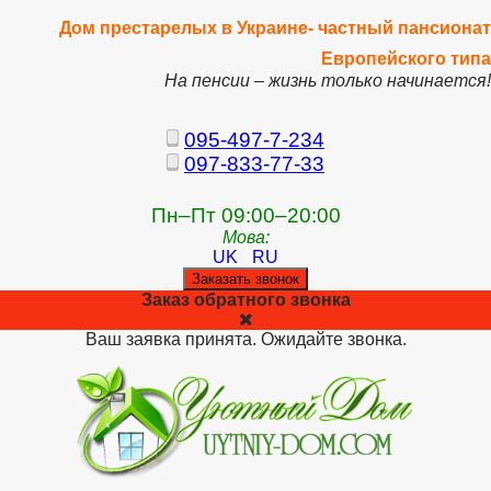
Дом престарелых в Украине- частный пансионат
Европейского типа
На пенсии – жизнь только начинается!
095-497-7-234
097-833-77-33
Пн–Пт 09:00–20:00
Мова:
UK
RU
Заказать звонок
Заказ обратного звонка
Ваш заявка принята. Ожидайте звонка.