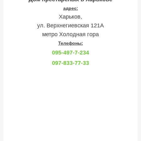
адрес:
Харьков,
ул. Верхнегиевская 121А
метро Холодная гора
Телефоны:
095-497-7-234
097-833-77-33