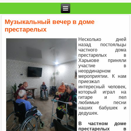
Музыкальный вечер в доме
престарелых
Несколько дней
назад постояльцы
частного дома
престарелых в
Харькове приняли
участие в
неординарном
мероприятии. К нам
приезжал
интересный человек,
который играл на
гитаре и пел
любимые песни
наших бабушек и
дедушек.
В частном доме
престарелых в