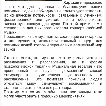
Харькове
прекрасно
знают, что для здоровья и благополучия наших
пожилых людей необходимо не только удовлетворять
их физические потребности, связанные с лечением,
физиотерапией или диетой, но и обеспечивать
адекватную «пищу» для души. По этой причине мы
специально для них организовали концерт любимой
музыки.
Приехавшие к нам музыканты, состоящий из гитариста
и аккордеониста, исполнили сольный концерт для
пожилых людей, который перенес их в волшебный мир
звуков.
Стоит помнить, что музыка - это не только источник
развлечения и расслабления, но и форма
психологической терапии. Музыкальная терапия - это
проверенный и научно доказанный способ
стимулировать умственную деятельность и
расслабление. Это помогает пожилым людям
открыться миру, стимулирует воспоминания и
становится источником для разговора.
Поэтому мы хотим, чтобы наши постояльцы тоже
могли участвовать в подобных мероприятиях.