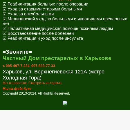
☑ Реабилитация больных после операции
☑ Уход за старыми старыми больными
☑ Уход за онкобольными
☑ Медицинский уход за больными и инвалидами преклонных
лет
☑ Палиативная медицинская помощь пожилым людям
☑ Восстановление после болезней
☑ Реабилитация и уход после инсульта
=Звоните=
Частный Дом престарелых в Харькове
т. 095-497-7-234
,
097-833-77-33
Харьков, ул. Верхнегиевская 121А (метро
Холодная Гора)
Мы в новостях. Смотреть интервью.
Мы на фейсбуке
Copyright 2013-2024. All Rights Reserved.