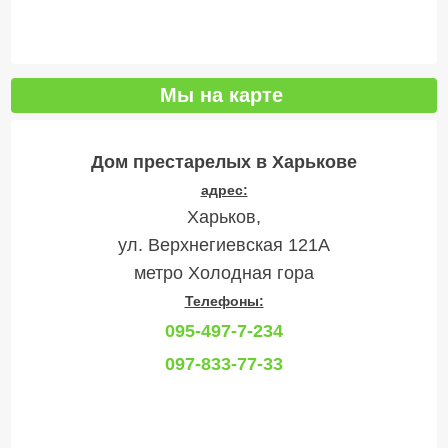
Мы на карте
Дом престарелых в Харькове
адрес:
Харьков,
ул. Верхнегиевская 121А
метро Холодная гора
Телефоны:
095-497-7-234
097-833-77-33