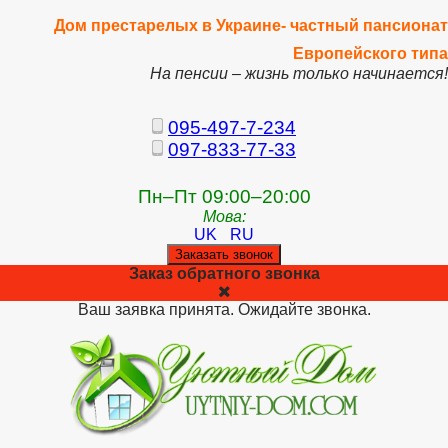
Дом престарелых в Украине- частный пансионат
Европейского типа
На пенсии – жизнь только начинается!
095-497-7-234
097-833-77-33
Пн–Пт 09:00–20:00
Мова:
UK
RU
Заказать звонок
Заказ обратного звонка
Ваш заявка принята. Ожидайте звонка.