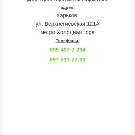
адрес:
Харьков,
ул. Верхнегиевская 121А
метро Холодная гора
Телефоны:
095-497-7-234
097-833-77-33