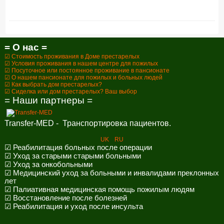
= О нас =
☑ Стоимость проживания в Доме престарелых
☑ Условия проживания в нашем центре для пожилых
☑ Посуточное или постоянное проживание в пансионате
☑ О нашем пансионате для пожилых и больных людей
☑ Как выбрать дом престарелых?
☑ Сиделка или дом престарелых? Ваш выбор
= Наши партнеры =
Transfer-MED - Транспортировка пациентов.
UK
RU
☑ Реабилитация больных после операции
☑ Уход за старыми старыми больными
☑ Уход за онкобольными
☑ Медицинский уход за больными и инвалидами преклонных
лет
☑ Палиативная медицинская помощь пожилым людям
☑ Восстановление после болезней
☑ Реабилитация и уход после инсульта