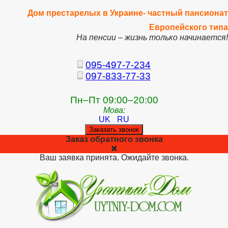
Дом престарелых в Украине- частный пансионат
Европейского типа
На пенсии – жизнь только начинается!
095-497-7-234
097-833-77-33
Пн–Пт 09:00–20:00
Мова:
UK
RU
Заказать звонок
Заказ обратного звонка
Ваш заявка принята. Ожидайте звонка.