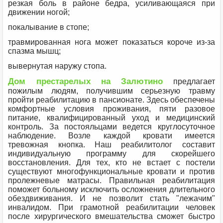
резкая боль в районе бедра, усиливающаяся при
движении ногой;
покалывание в стопе;
травмированная нога может показаться короче из-за
спазма мышц;
вывернутая наружу стопа.
Дом престарелых на Залютино
предлагает
пожилым людям, получившим серьезную травму
пройти реабилитацию в пансионате. Здесь обеспечены
комфортные условия проживания, пяти разовое
питание, квалифицированный уход и медицинский
контроль. За постояльцами ведется круглосуточное
наблюдение. Возле каждой кровати имеется
тревожная кнопка. Наш реабилитолог составит
индивидуальную программу для скорейшего
восстановления. Для тех, кто не встает с постели
существуют многофункциональные кровати и против
пролежневые матрасы. Правильная реабилитация
поможет больному исключить осложнения длительного
обездвиживания. И не позволит стать "лежачим"
инвалидом. При грамотной реабилитации человек
после хирургического вмешательства сможет быстро