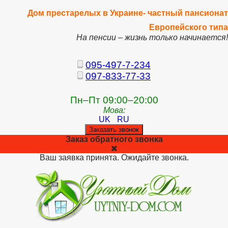
Дом престарелых в Украине- частный пансионат
Европейского типа
На пенсии – жизнь только начинается!
095-497-7-234
097-833-77-33
Пн–Пт 09:00–20:00
Мова:
UK
RU
Заказать звонок
Заказ обратного звонка
Ваш заявка принята. Ожидайте звонка.