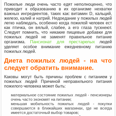
Пожилые люди очень часто едят неполноценно, что
приводит к образованию в их организме нехватки
важных ингредиентов, таких как: витамин D, кальций,
железо, калий и натрий. Недоедание у пожилых людей
легко наблюдать, особенно когда пожилой человек ест
как птичка, он вялый, слабее, а его глаза тускнеют.
Следует помнить, что никакие пищевые добавки для
пожилых людей не заменят правильное питание
Пансионат для престарелых
организма.
людей
уделяет особое внимание ежедневному питанию
пожилых людей.
Диета пожилых людей - на что
следует обратить внимание.
Каковы могут быть причины проблем с питанием у
пожилых людей Причиной неправильного питания
пожилого человека может быть:
материальное состояние пожилых людей - пенсионеры
очень часто экономят на питании;
меньшая мобильность пожилых людей - покупки
совершаются в ближайших магазинах, где не всегда
имеется достаточный выбор товаров;