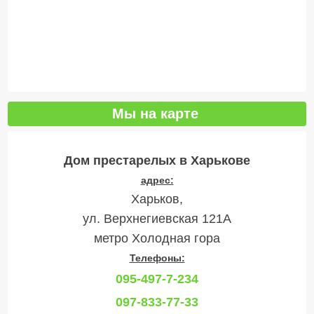
Мы на карте
Дом престарелых в Харькове
адрес:
Харьков,
ул. Верхнегиевская 121А
метро Холодная гора
Телефоны:
095-497-7-234
097-833-77-33