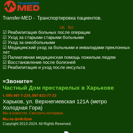
Transfer-MED - Транспортировка пациентов.
UK
RU
☑ Реабилитация больных после операции
☑ Уход за старыми старыми больными
☑ Уход за онкобольными
☑ Медицинский уход за больными и инвалидами преклонных
лет
☑ Палиативная медицинская помощь пожилым людям
☑ Восстановление после болезней
☑ Реабилитация и уход после инсульта
=Звоните=
Частный Дом престарелых в Харькове
т. 095-497-7-234
,
097-833-77-33
Харьков, ул. Верхнегиевская 121А (метро
Холодная Гора)
Мы в новостях. Смотреть интервью.
Мы на фейсбуке
Copyright 2013-2024. All Rights Reserved.