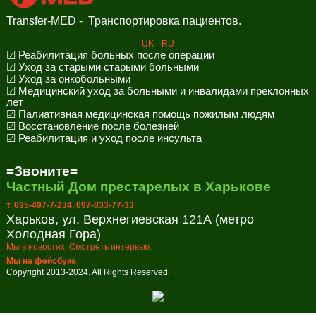
Transfer-MED - Транспортировка пациентов.
UK
RU
☑ Реабилитация больных после операции
☑ Уход за старыми старыми больными
☑ Уход за онкобольными
☑ Медицинский уход за больными и инвалидами преклонных
лет
☑ Палиативная медицинская помощь пожилым людям
☑ Восстановление после болезней
☑ Реабилитация и уход после инсульта
=Звоните=
Частный Дом престарелых в Харькове
т. 095-497-7-234
,
097-833-77-33
Харьков, ул. Верхнегиевская 121А (метро
Холодная Гора)
Мы в новостях. Смотреть интервью.
Мы на фейсбуке
Copyright 2013-2024. All Rights Reserved.