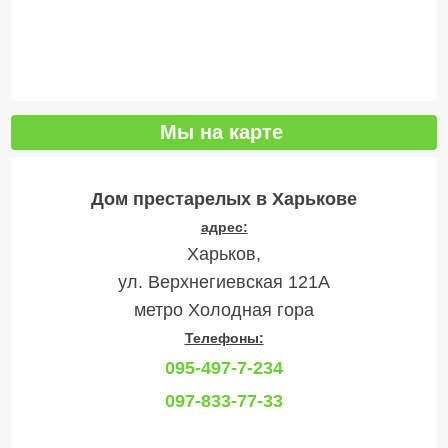
Мы на карте
Дом престарелых в Харькове
адрес:
Харьков,
ул. Верхнегиевская 121А
метро Холодная гора
Телефоны:
095-497-7-234
097-833-77-33