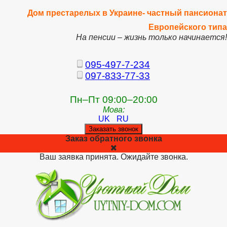
Дом престарелых в Украине- частный пансионат
Европейского типа
На пенсии – жизнь только начинается!
095-497-7-234
097-833-77-33
Пн–Пт 09:00–20:00
Мова:
UK
RU
Заказать звонок
Заказ обратного звонка
Ваш заявка принята. Ожидайте звонка.