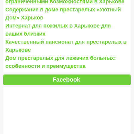
ограниченными возможностями в Харькове
Содержание в доме престарелых «Уютный
Дом» Харьков
Интернат для пожилых в Харькове для
ваших близких
Качественный пансионат для престарелых в
Харькове
Дом престарелых для лежачих больных:
особенности и преимущества
Facebook