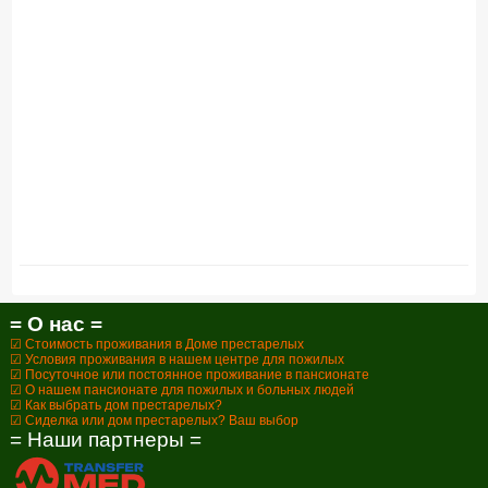
= О нас =
☑ Стоимость проживания в Доме престарелых
☑ Условия проживания в нашем центре для пожилых
☑ Посуточное или постоянное проживание в пансионате
☑ О нашем пансионате для пожилых и больных людей
☑ Как выбрать дом престарелых?
☑ Сиделка или дом престарелых? Ваш выбор
= Наши партнеры =