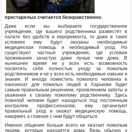
престарелых считается безнравственно.
Даже если вы выбираете государственное
учреждение, где вашего родственника разместят в
палате без удобств и евроремонта, то даже в таких
условиях ему будут оказаны необходимые
медицинская помощь и необходимый уход. Но
существуют частные учреждения, где условия
проживания зачастую даже лучше чем дома. В
нынешнее время не у всех есть возможность
посвятить себя полностью уходу за пожилым
родственником и не у всех есть необходимые навыки и
знания. И иногда поместить пожилого человека в
пансионат для пожилых людей в Харькове будет
самым правильным решением, проявлением заботы и
уважения к своему пожилому родственнику. Здесь
пожилой человек будет находиться под постоянным
контролем профессионалов, ему организуют
правильный уход и окажут медицинскую помощь,
накормят, а главное с ним будут общаться.
Именно общения больше всего не хватает пожилым
людям, которые находятся дома. Ведь обычно у