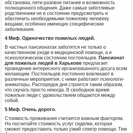
обстановка, пяти разовое питание и возможность
полноценного общения. Даже самые заботливые
родственники не в состоянии предусмотреть и
обеспечить необходимыми пожилому человеку
вещами, особенно имеющих специфические
заболевания.
4 Миф. Одиночество пожилых людей.
В частных пансионатах заботятся не только о
качественном уходе и медицинской помощи, а и
психологическом состоянии постояльцев.
Пансионат
для пожилых людей в Харькове
предлагает
проведение интересного организованного досуга всем
желающим. Постояльцев постоянно вовлекают в
различные мероприятия, с ними работают психологи-
аниматоры. Распорядок дня строится таким образом,
что скучать просто некогда. В свободное время
пожилые люди с удовольствием общаются между
собой.
5 Миф. Очень дорого.
Стоимость проживания считается важным фактором.
Но посчитайте стоимость услуг сиделки, которая
сможет предоставить только узкий спектр помощи. Тем