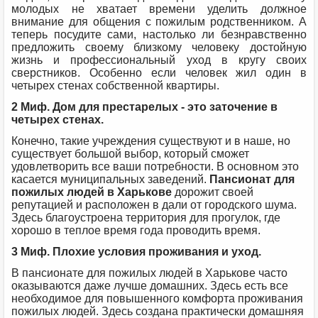
молодых не хватает времени уделить должное
внимание для общения с пожилым родственником. А
теперь посудите сами, настолько ли безнравственно
предложить своему близкому человеку достойную
жизнь и профессиональный уход в кругу своих
сверстников. Особенно если человек жил один в
четырех стенах собственной квартиры.
2 Миф. Дом для престарелых - это заточение в
четырех стенах.
Конечно, такие учреждения существуют и в наше, но
существует большой выбор, который сможет
удовлетворить все ваши потребности. В основном это
касается муниципальных заведений.
Пансионат для
пожилых людей в Харькове
дорожит своей
репутацией и расположен в дали от городского шума.
Здесь благоустроена территория для прогулок, где
хорошо в теплое время года проводить время.
3 Миф. Плохие условия проживания и уход.
В пансионате для пожилых людей в Харькове часто
оказываются даже лучше домашних. Здесь есть все
необходимое для повышенного комфорта проживания
пожилых людей. Здесь создана практически домашняя