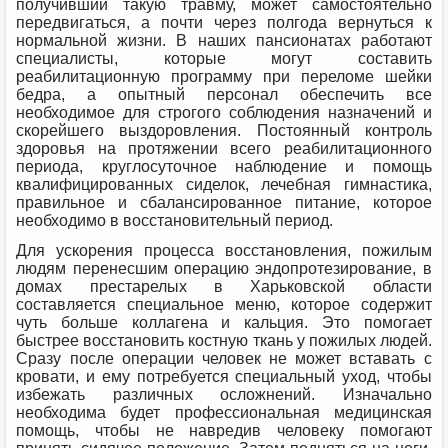
получивший такую травму, может самостоятельно
передвигаться, а почти через полгода вернуться к
нормальной жизни. В наших пансионатах работают
специалисты, которые могут составить
реабилитационную программу при переломе шейки
бедра, а опытный персонал обеспечить все
необходимое для строгого соблюдения назначений и
скорейшего выздоровления. Постоянный контроль
здоровья на протяжении всего реабилитационного
периода, круглосуточное наблюдение и помощь
квалифицированных сиделок, лечебная гимнастика,
правильное и сбалансированное питание, которое
необходимо в восстановительный период.
Для ускорения процесса восстановления, пожилым
людям перенесшим операцию эндопротезирование, в
домах престарелых в Харьковской области
составляется специальное меню, которое содержит
чуть больше коллагена и кальция. Это помогает
быстрее восстановить костную ткань у пожилых людей.
Сразу после операции человек не может вставать с
кровати, и ему потребуется специальный уход, чтобы
избежать различных осложнений. Изначально
необходима будет профессиональная медицинская
помощь, чтобы не навредив человеку помогают