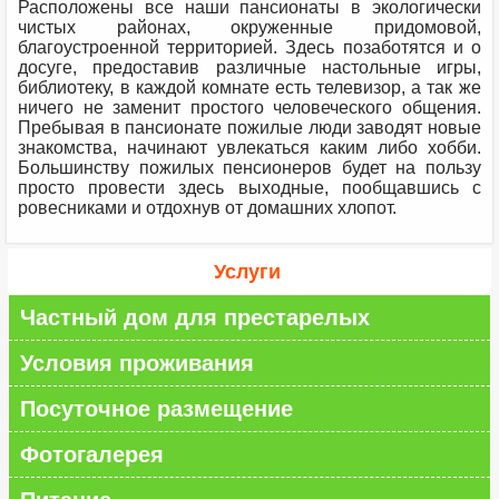
Расположены все наши пансионаты в экологически
чистых районах, окруженные придомовой,
благоустроенной территорией. Здесь позаботятся и о
досуге, предоставив различные настольные игры,
библиотеку, в каждой комнате есть телевизор, а так же
ничего не заменит простого человеческого общения.
Пребывая в пансионате пожилые люди заводят новые
знакомства, начинают увлекаться каким либо хобби.
Большинству пожилых пенсионеров будет на пользу
просто провести здесь выходные, пообщавшись с
ровесниками и отдохнув от домашних хлопот.
Услуги
Частный дом для престарелых
Условия проживания
Посуточное размещение
Фотогалерея