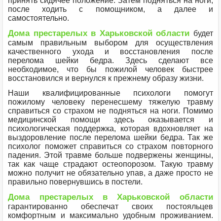
принять сидячее положение. Затем подняться на ноги,
после ходить с помощником, а далее и
самостоятельно.
Дома престарелых в Харьковской области
будет
самым правильным выбором для осуществления
качественного ухода и восстановления после
перелома шейки бедра. Здесь сделают все
необходимое, что бы пожилой человек быстрее
восстановился и вернулся к прежнему образу жизни.
Наши квалифицированные психологи помогут
пожилому человеку перенесшему тяжелую травму
справиться со страхом не подняться на ноги. Помимо
медицинской помощи здесь оказывается и
психологическая поддержка, которая вдохновляет на
выздоровление после перелома шейки бедра. Так же
психолог поможет справиться со страхом повторного
падения. Этой травме больше подвержены женщины,
так как чаще страдают остеопорозом. Такую травму
можно получит не обязательно упав, а даже просто не
правильно повернувшись в постели.
Дома престарелых в Харьковской области
гарантированно обеспечат своих постояльцев
комфортным и максимально удобным проживанием.