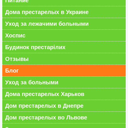
Питание
Дома престарелых в Украине
Уход за лежачими больными
Хоспис
Будинок престарілих
Отзывы
Блог
Уход за больными
Дома престарелых Харьков
Дом престарелых в Днепре
Дом престарелых во Львове