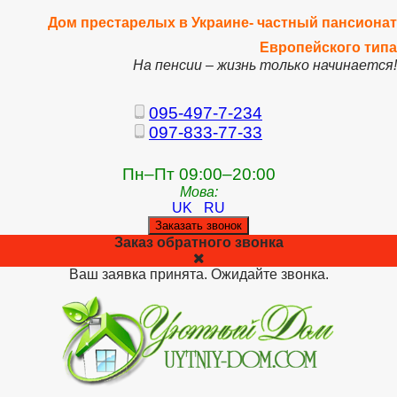
Дом престарелых в Украине- частный пансионат
Европейского типа
На пенсии – жизнь только начинается!
095-497-7-234
097-833-77-33
Пн–Пт 09:00–20:00
Мова:
UK
RU
Заказать звонок
Заказ обратного звонка
Ваш заявка принята. Ожидайте звонка.