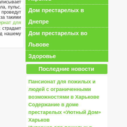
аписывает
а, пульс.
Дом престарелых в
проведут
за такими
Днепре
ернат для
 страдает
Дом престарелых во
од нашему
Львове
Здоровье
Последние новости
Пансионат для пожилых и
людей с ограниченными
возможностями в Харькове
Содержание в доме
престарелых «Уютный Дом»
Харьков