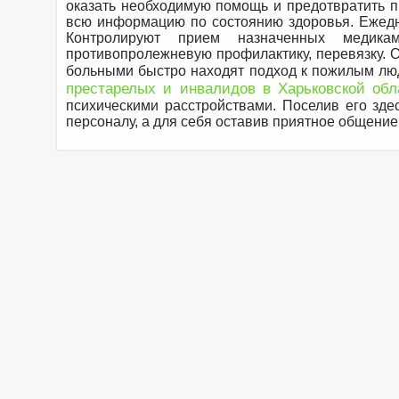
оказать необходимую помощь и предотвратить п
всю информацию по состоянию здоровья. Ежедне
Контролируют прием назначенных медика
противопролежневую профилактику, перевязку. 
больными быстро находят подход к пожилым люд
престарелых и инвалидов в Харьковской обл
психическими расстройствами. Поселив его зде
персоналу, а для себя оставив приятное общение