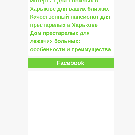
Интернат для пожилых в
Харькове для ваших близких
Качественный пансионат для
престарелых в Харькове
Дом престарелых для
лежачих больных:
особенности и преимущества
Facebook