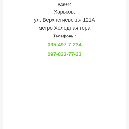
адрес:
Харьков,
ул. Верхнегиевская 121А
метро Холодная гора
Телефоны:
095-497-7-234
097-833-77-33