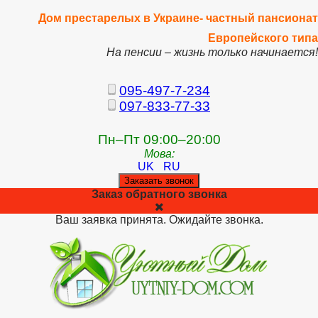
Дом престарелых в Украине- частный пансионат
Европейского типа
На пенсии – жизнь только начинается!
095-497-7-234
097-833-77-33
Пн–Пт 09:00–20:00
Мова:
UK
RU
Заказать звонок
Заказ обратного звонка
Ваш заявка принята. Ожидайте звонка.