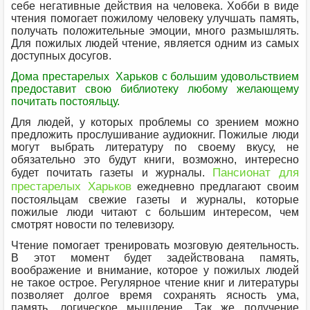
себе негативные действия на человека. Хобби в виде
чтения помогает пожилому человеку улучшать память,
получать положительные эмоции, много размышлять.
Для пожилых людей чтение, является одним из самых
доступных досугов.
Дома престарелых Харьков с большим удовольствием
предоставит свою библиотеку любому желающему
почитать постояльцу.
Для людей, у которых проблемы со зрением можно
предложить прослушивание аудиокниг. Пожилые люди
могут выбрать литературу по своему вкусу, не
обязательно это будут книги, возможно, интересно
Пансионат для
будет почитать газеты и журналы.
престарелых Харьков
ежедневно предлагают своим
постояльцам свежие газеты и журналы, которые
пожилые люди читают с большим интересом, чем
смотрят новости по телевизору.
Чтение помогает тренировать мозговую деятельность.
В этот момент будет задействована память,
воображение и внимание, которое у пожилых людей
не такое острое. Регулярное чтение книг и литературы
позволяет долгое время сохранять ясность ума,
память, логическое мышление. Так же получение