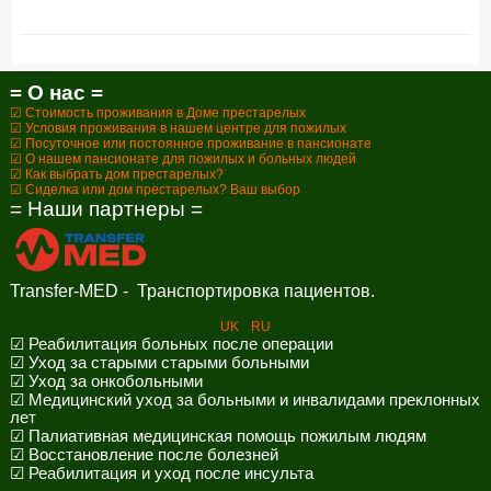
= О нас =
☑ Стоимость проживания в Доме престарелых
☑ Условия проживания в нашем центре для пожилых
☑ Посуточное или постоянное проживание в пансионате
☑ О нашем пансионате для пожилых и больных людей
☑ Как выбрать дом престарелых?
☑ Сиделка или дом престарелых? Ваш выбор
= Наши партнеры =
Transfer-MED - Транспортировка пациентов.
UK
RU
☑ Реабилитация больных после операции
☑ Уход за старыми старыми больными
☑ Уход за онкобольными
☑ Медицинский уход за больными и инвалидами преклонных
лет
☑ Палиативная медицинская помощь пожилым людям
☑ Восстановление после болезней
☑ Реабилитация и уход после инсульта