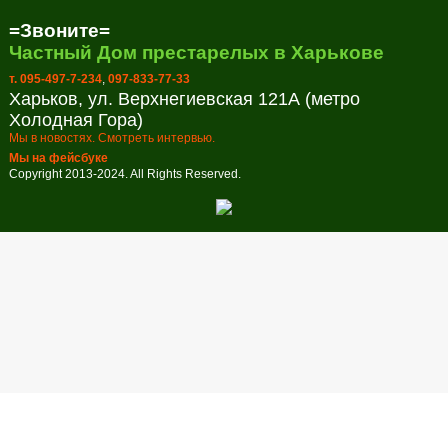
=Звоните=
Частный Дом престарелых в Харькове
т. 095-497-7-234
,
097-833-77-33
Харьков, ул. Верхнегиевская 121А (метро
Холодная Гора)
Мы в новостях. Смотреть интервью.
Мы на фейсбуке
Copyright 2013-2024. All Rights Reserved.
Заказ обратного звонка
Оставьте свой телефон и мы перезвоним в удобное для вас