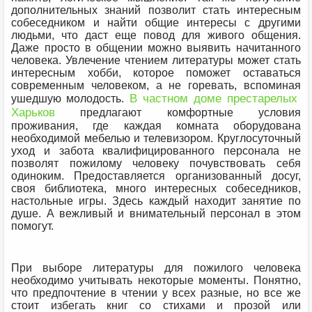
дополнительных знаний позволит стать интересным
собеседником и найти общие интересы с другими
людьми, что даст еще повод для живого общения.
Даже просто в общении можно выявить начитанного
человека. Увлечение чтением литературы может стать
интересным хобби, которое поможет оставаться
современным человеком, а не горевать, вспоминая
В частном доме престарелых
ушедшую молодость.
Харьков
предлагают комфортные условия
проживания, где каждая комната оборудована
необходимой мебелью и телевизором. Круглосуточный
уход и забота квалифицированного персонала не
позволят пожилому человеку почувствовать себя
одиноким. Предоставляется организованный досуг,
своя библиотека, много интересных собеседников,
настольные игры. Здесь каждый находит занятие по
душе. А вежливый и внимательный персонал в этом
помогут.
При выборе литературы для пожилого человека
необходимо учитывать некоторые моменты. Понятно,
что предпочтение в чтении у всех разные, но все же
стоит избегать книг со стихами и прозой или