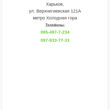
Харьков,
ул. Верхнегиевская 121А
метро Холодная гора
Телефоны:
095-497-7-234
097-833-77-33