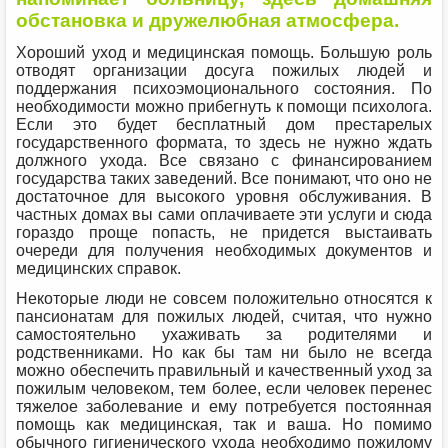
обстановка и дружелюбная атмосфера.
Хороший уход и медицинская помощь. Большую роль
отводят организации досуга пожилых людей и
поддержания психоэмоционального состояния. По
необходимости можно прибегнуть к помощи психолога.
Если это будет бесплатный дом престарелых
государственного формата, то здесь не нужно ждать
должного ухода. Все связано с финансированием
государства таких заведений. Все понимают, что оно не
достаточное для высокого уровня обслуживания. В
частных домах вы сами оплачиваете эти услуги и сюда
гораздо проще попасть, не придется выстаивать
очереди для получения необходимых документов и
медицинских справок.
Некоторые люди не совсем положительно относятся к
пансионатам для пожилых людей, считая, что нужно
самостоятельно ухаживать за родителями и
родственниками. Но как бы там ни было не всегда
можно обеспечить правильный и качественный уход за
пожилым человеком, тем более, если человек перенес
тяжелое заболевание и ему потребуется постоянная
помощь как медицинская, так и ваша. Но помимо
обычного гигиенического ухода необходимо пожилому