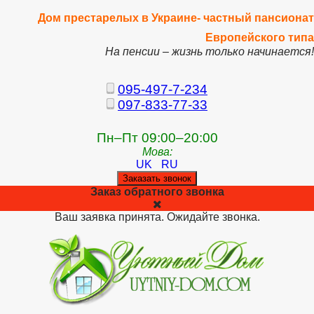
Дом престарелых в Украине- частный пансионат
Европейского типа
На пенсии – жизнь только начинается!
095-497-7-234
097-833-77-33
Пн–Пт 09:00–20:00
Мова:
UK
RU
Заказать звонок
Заказ обратного звонка
Ваш заявка принята. Ожидайте звонка.