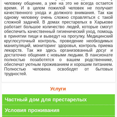
человеку общение, а уже на это не всегда остается
время. И в целом пожилой человек не получает
качественного ухода и должного внимания. Так как
одному человеку очень сложно справляться с такой
сложной задачей. В домах престарелых в Харькове
работает большое количество людей, которые смогут
обеспечить качественный гигиенический уход, помощь
в принятии пищи и выведут на прогулку. Медицинский
круглосуточный контроль, проведение необходимых
манипуляций, мониторинг здоровья, контроль приема
лекарств. Так же здесь организованный досуг и
достаточно общения с новыми людьми. В пансионате
полностью позаботятся о вашем родственнике,
обеспечат уютным проживанием и хорошим питанием.
Полностью человека освободят от бытовых
трудностей.
Услуги
Частный дом для престарелых
Условия проживания