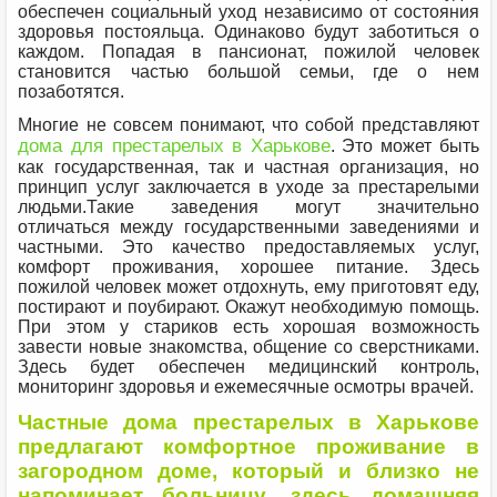
обеспечен социальный уход независимо от состояния
здоровья постояльца. Одинаково будут заботиться о
каждом. Попадая в пансионат, пожилой человек
становится частью большой семьи, где о нем
позаботятся.
Многие не совсем понимают, что собой представляют
дома для престарелых в Харькове
. Это может быть
как государственная, так и частная организация, но
принцип услуг заключается в уходе за престарелыми
людьми.Такие заведения могут значительно
отличаться между государственными заведениями и
частными. Это качество предоставляемых услуг,
комфорт проживания, хорошее питание. Здесь
пожилой человек может отдохнуть, ему приготовят еду,
постирают и поубирают. Окажут необходимую помощь.
При этом у стариков есть хорошая возможность
завести новые знакомства, общение со сверстниками.
Здесь будет обеспечен медицинский контроль,
мониторинг здоровья и ежемесячные осмотры врачей.
Частные дома престарелых в Харькове
предлагают комфортное проживание в
загородном доме, который и близко не
напоминает больницу, здесь домашняя