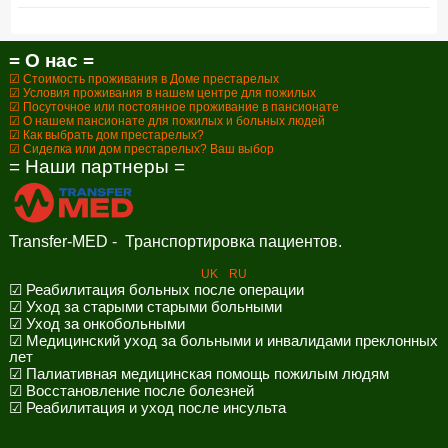
= О нас =
☑ Стоимость проживания в Доме престарелых
☑ Условия проживания в нашем центре для пожилых
☑ Посуточное или постоянное проживание в пансионате
☑ О нашем пансионате для пожилых и больных людей
☑ Как выбрать дом престарелых?
☑ Сиделка или дом престарелых? Ваш выбор
= Наши партнеры =
Transfer-MED - Транспортировка пациентов.
UK
RU
☑ Реабилитация больных после операции
☑ Уход за старыми старыми больными
☑ Уход за онкобольными
☑ Медицинский уход за больными и инвалидами преклонных
лет
☑ Палиативная медицинская помощь пожилым людям
☑ Восстановление после болезней
☑ Реабилитация и уход после инсульта