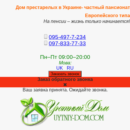
Дом престарелых в Украине- частный пансионат
Европейского типа
На пенсии – жизнь только начинается!
095-497-7-234
097-833-77-33
Пн–Пт 09:00–20:00
Мова:
UK
RU
Заказать звонок
Заказ обратного звонка
Ваш заявка принята. Ожидайте звонка.