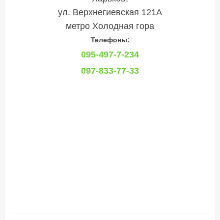
ул. Верхнегиевская 121А
метро Холодная гора
Телефоны:
095-497-7-234
097-833-77-33