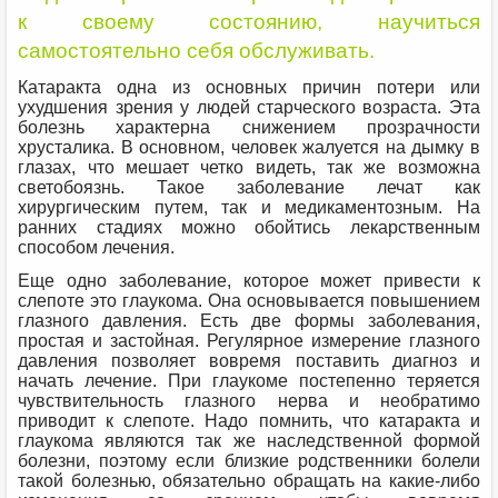
к своему состоянию, научиться
самостоятельно себя обслуживать.
Катаракта одна из основных причин потери или
ухудшения зрения у людей старческого возраста. Эта
болезнь характерна снижением прозрачности
хрусталика. В основном, человек жалуется на дымку в
глазах, что мешает четко видеть, так же возможна
светобоязнь. Такое заболевание лечат как
хирургическим путем, так и медикаментозным. На
ранних стадиях можно обойтись лекарственным
способом лечения.
Еще одно заболевание, которое может привести к
слепоте это глаукома. Она основывается повышением
глазного давления. Есть две формы заболевания,
простая и застойная. Регулярное измерение глазного
давления позволяет вовремя поставить диагноз и
начать лечение. При глаукоме постепенно теряется
чувствительность глазного нерва и необратимо
приводит к слепоте. Надо помнить, что катаракта и
глаукома являются так же наследственной формой
болезни, поэтому если близкие родственники болели
такой болезнью, обязательно обращать на какие-либо