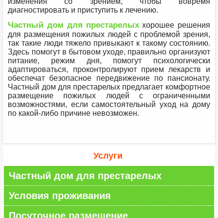
изменения со зрением, чтобы вовремя
диагностировать и приступить к лечению.
Частный дом для престарелых
хорошее решения
для размещения пожилых людей с проблемой зрения,
так такие люди тяжело привыкают к такому состоянию.
Здесь помогут в бытовом уходе, правильно организуют
питание, режим дня, помогут психологически
адаптироваться, проконтролируют прием лекарств и
обеспечат безопасное передвижение по пансионату.
Частный дом для престарелых предлагает комфортное
размещение пожилых людей с ограниченными
возможностями, если самостоятельный уход на дому
по какой-либо причине невозможен.
Услуги
Частный дом для престарелых
Условия проживания
Посуточное размещение