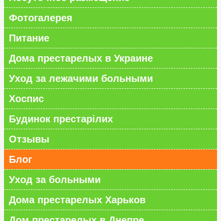
Фотогалерея
Питание
Дома престарелых в Украине
Уход за лежачими больными
Хоспис
Будинок престарілих
Отзывы
Блог
Уход за больными
Дома престарелых Харьков
Дом престарелых в Днепре