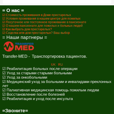
= О нас =
☑ Стоимость проживания в Доме престарелых
☑ Условия проживания в нашем центре для пожилых
☑ Посуточное или постоянное проживание в пансионате
☑ О нашем пансионате для пожилых и больных людей
☑ Как выбрать дом престарелых?
☑ Сиделка или дом престарелых? Ваш выбор
= Наши партнеры =
Transfer-MED - Транспортировка пациентов.
UK
RU
☑ Реабилитация больных после операции
☑ Уход за старыми старыми больными
☑ Уход за онкобольными
☑ Медицинский уход за больными и инвалидами преклонных
лет
☑ Палиативная медицинская помощь пожилым людям
☑ Восстановление после болезней
☑ Реабилитация и уход после инсульта
=Звоните=