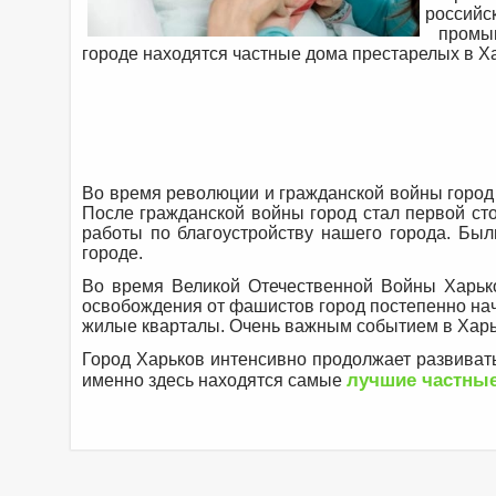
российс
промышл
городе находятся частные дома престарелых в Х
Во время революции и гражданской войны город
После гражданской войны город стал первой ст
работы по благоустройству нашего города. Бы
городе.
Во время Великой Отечественной Войны Харьк
освобождения от фашистов город постепенно нач
жилые кварталы. Очень важным событием в Харьк
Город Харьков интенсивно продолжает развивать
лучшие частные
именно здесь находятся самые