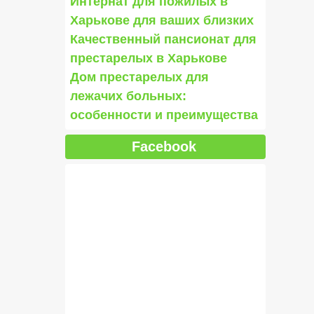
Интернат для пожилых в
Харькове для ваших близких
Качественный пансионат для
престарелых в Харькове
Дом престарелых для
лежачих больных:
особенности и преимущества
Facebook