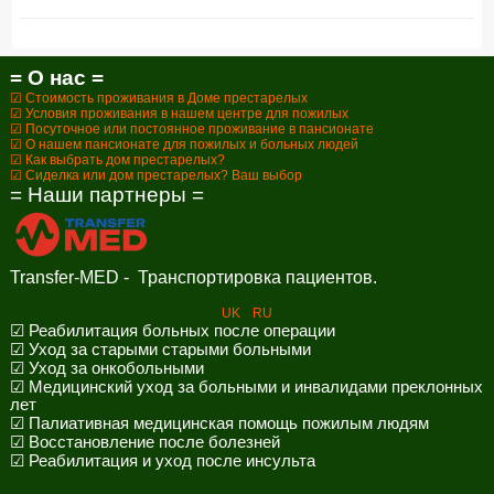
= О нас =
☑ Стоимость проживания в Доме престарелых
☑ Условия проживания в нашем центре для пожилых
☑ Посуточное или постоянное проживание в пансионате
☑ О нашем пансионате для пожилых и больных людей
☑ Как выбрать дом престарелых?
☑ Сиделка или дом престарелых? Ваш выбор
= Наши партнеры =
Transfer-MED - Транспортировка пациентов.
UK
RU
☑ Реабилитация больных после операции
☑ Уход за старыми старыми больными
☑ Уход за онкобольными
☑ Медицинский уход за больными и инвалидами преклонных
лет
☑ Палиативная медицинская помощь пожилым людям
☑ Восстановление после болезней
☑ Реабилитация и уход после инсульта