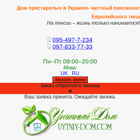
Дом престарелых в Украине- частный пансионат
Европейского типа
На пенсии – жизнь только начинается!
095-497-7-234
097-833-77-33
Пн–Пт 09:00–20:00
Мова:
UK
RU
Заказать звонок
Заказ обратного звонка
Ваш заявка принята. Ожидайте звонка.