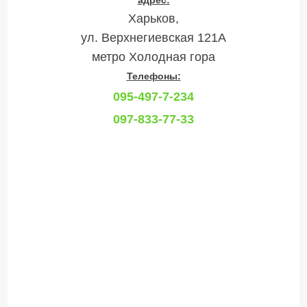
Харьков,
ул. Верхнегиевская 121А
метро Холодная гора
Телефоны:
095-497-7-234
097-833-77-33