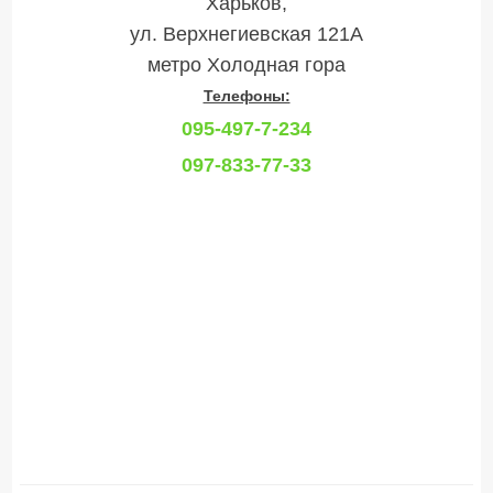
Харьков,
ул. Верхнегиевская 121А
метро Холодная гора
Телефоны:
095-497-7-234
097-833-77-33