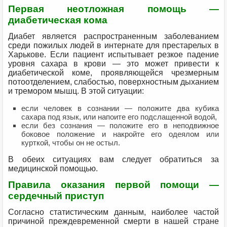
Первая неотложная помощь —
диабетическая кома
Диабет является распространенным заболеванием
среди пожилых людей в интернате для престарелых в
Харькове. Если пациент испытывает резкое падение
уровня сахара в крови — это может привести к
диабетической коме, проявляющейся чрезмерным
потоотделением, слабостью, поверхностным дыханием
и тремором мышц. В этой ситуации:
если человек в сознании — положите два кубика
сахара под язык, или напоите его подслащенной водой,
если без сознания — положите его в неподвижное
боковое положение и накройте его одеялом или
курткой, чтобы он не остыл.
В обеих ситуациях вам следует обратиться за
медицинской помощью.
Правила оказания первой помощи —
сердечный приступ
Согласно статистическим данным, наиболее частой
причиной преждевременной смерти в нашей стране