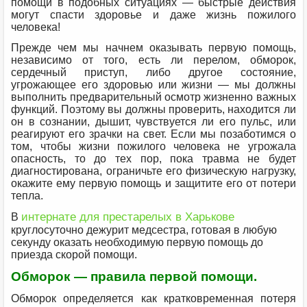
помощи в подобных ситуациях — быстрые действия
могут спасти здоровье и даже жизнь пожилого
человека!
Прежде чем мы начнем оказывать первую помощь,
независимо от того, есть ли перелом, обморок,
сердечный приступ, либо другое состояние,
угрожающее его здоровью или жизни — мы должны
выполнить предварительный осмотр жизненно важных
функций. Поэтому вы должны проверить, находится ли
он в сознании, дышит, чувствуется ли его пульс, или
реагируют его зрачки на свет. Если мы позаботимся о
том, чтобы жизни пожилого человека не угрожала
опасность, то до тех пор, пока травма не будет
диагностирована, ограничьте его физическую нагрузку,
окажите ему первую помощь и защитите его от потери
тепла.
интернате для престарелых в Харькове
В
круглосуточно дежурит медсестра, готовая в любую
секунду оказать необходимую первую помощь до
приезда скорой помощи.
Обморок — правила первой помощи.
Обморок определяется как кратковременная потеря