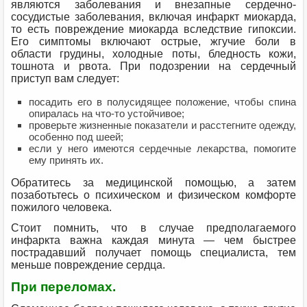
являются заболевания и внезапные сердечно-
сосудистые заболевания, включая инфаркт миокарда,
то есть повреждение миокарда вследствие гипоксии.
Его симптомы включают острые, жгучие боли в
области грудины, холодные поты, бледность кожи,
тошнота и рвота. При подозрении на сердечный
приступ вам следует:
посадить его в полусидящее положение, чтобы спина
опиралась на что-то устойчивое;
проверьте жизненные показатели и расстегните одежду,
особенно под шеей;
если у него имеются сердечные лекарства, помогите
ему принять их.
Обратитесь за медицинской помощью, а затем
позаботьтесь о психическом и физическом комфорте
пожилого человека.
Стоит помнить, что в случае предполагаемого
инфаркта важна каждая минута — чем быстрее
пострадавший получает помощь специалиста, тем
меньше повреждение сердца.
При переломах.