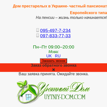
Дом престарелых в Украине- частный пансионат
Европейского типа
На пенсии – жизнь только начинается!
095-497-7-234
097-833-77-33
Пн–Пт 09:00–20:00
Мова:
UK
RU
Заказать звонок
Заказ обратного звонка
Ваш заявка принята. Ожидайте звонка.