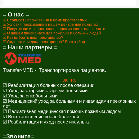
= О нас =
☑ Стоимость проживания в Доме престарелых
☑ Условия проживания в нашем центре для пожилых
☑ Посуточное или постоянное проживание в пансионате
☑ О нашем пансионате для пожилых и больных людей
☑ Как выбрать дом престарелых?
☑ Сиделка или дом престарелых? Ваш выбор
= Наши партнеры =
Transfer-MED - Транспортировка пациентов.
UK
RU
☑ Реабилитация больных после операции
☑ Уход за старыми старыми больными
☑ Уход за онкобольными
☑ Медицинский уход за больными и инвалидами преклонных
лет
☑ Палиативная медицинская помощь пожилым людям
☑ Восстановление после болезней
☑ Реабилитация и уход после инсульта
=Звоните=