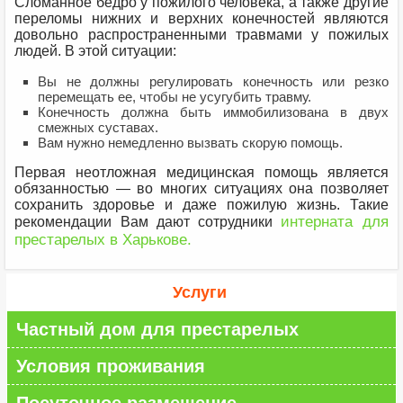
Сломанное бедро у пожилого человека, а также другие
переломы нижних и верхних конечностей являются
довольно распространенными травмами у пожилых
людей. В этой ситуации:
Вы не должны регулировать конечность или резко
перемещать ее, чтобы не усугубить травму.
Конечность должна быть иммобилизована в двух
смежных суставах.
Вам нужно немедленно вызвать скорую помощь.
Первая неотложная медицинская помощь является
обязанностью — во многих ситуациях она позволяет
сохранить здоровье и даже пожилую жизнь. Такие
интерната для
рекомендации Вам дают сотрудники
престарелых в Харькове.
Услуги
Частный дом для престарелых
Условия проживания