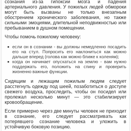
сознания из-за гипоксии мозга и падения
артериального давления. У пожилых людей обмороки
могут быть вызваны не только внезапным
обострением хронического заболевания, но также
сильными эмоциями, длительной неподвижностью или
пребыванием в душном помещении.
Чтобы помочь пожилому человеку:
если он в сознании - вы должны немедленно посадить
его на стул. Попросить его наклониться как можно
дальше вперед (голова как можно ближе к коленям);
когда он начинает опускаться на землю - вам нужно
поддержать его, положить на спину и проверить
жизненно важные функции.
Сидящим и лежащим пожилым людям следует
расстегнуть одежду под шеей, позаботиться о доступе
свежего воздуха, проследить, чтобы он посидел или
пролежал несколько минут — это стабилизирует
кровообращение.
Если примерно через две минуты человек не приходит
в сознание, его следует рассматривать как
потерявшего сознание человека и уложить в
устойчивую боковую позицию.