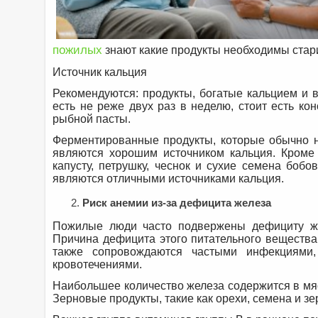
пожилых
знают какие продукты необходимы стар
Источник кальция
Рекомендуются: продукты, богатые кальцием и
есть не реже двух раз в неделю, стоит есть ко
рыбной пасты.
Ферментированные продукты, которые обычно нр
являются хорошим источником кальция. Кроме 
капусту, петрушку, чеснок и сухие семена бобо
являются отличными источниками кальция.
Риск анемии из-за дефицита железа
Пожилые люди часто подвержены дефициту жел
Причина дефицита этого питательного вещества
также сопровождаются частыми инфекциями,
кровотечениями.
Наибольшее количество железа содержится в мяс
Зерновые продукты, такие как орехи, семена и з