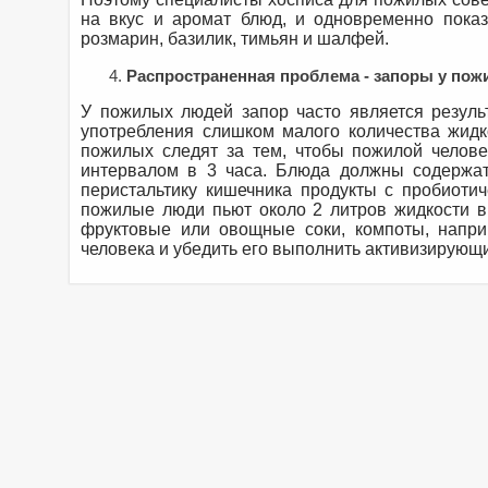
на вкус и аромат блюд, и одновременно пока
розмарин, базилик, тимьян и шалфей.
Распространенная проблема - запоры у по
У пожилых людей запор часто является резуль
употребления слишком малого количества жидк
пожилых следят за тем, чтобы пожилой челове
интервалом в 3 часа. Блюда должны содержат
перистальтику кишечника продукты с пробиотич
пожилые люди пьют около 2 литров жидкости в 
фруктовые или овощные соки, компоты, напри
человека и убедить его выполнить активизирующ