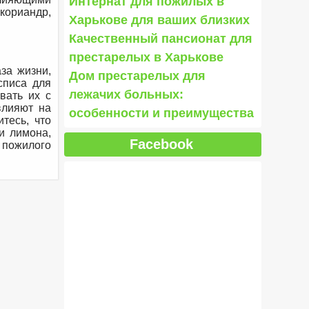
Интернат для пожилых в
кориандр,
Харькове для ваших близких
Качественный пансионат для
престарелых в Харькове
за жизни,
Дом престарелых для
списа для
лежачих больных:
вать их с
влияют на
особенности и преимущества
тесь, что
и лимона,
Facebook
 пожилого