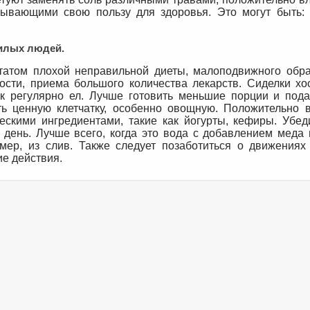
зывающими свою пользу для здоровья. Это могут быть: 
жилых людей.
татом плохой неправильной диеты, малоподвижного обра
ости, приема большого количества лекарств. Сиделки хо
к регулярно ел. Лучше готовить меньшие порции и пода
ь ценную клетчатку, особенно овощную. Положительно 
ескими ингредиентами, такие как йогурты, кефиры. Убеди
день. Лучше всего, когда это вода с добавлением меда 
мер, из слив. Также следует позаботиться о движениях
ие действия.