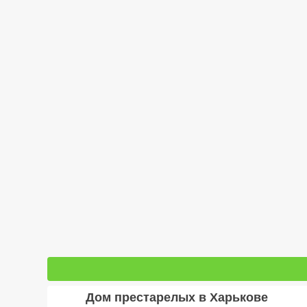
Дом престарелых в Харькове