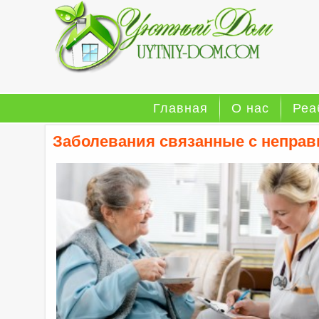
Главная
О нас
Реа
Заболевания связанные с непра